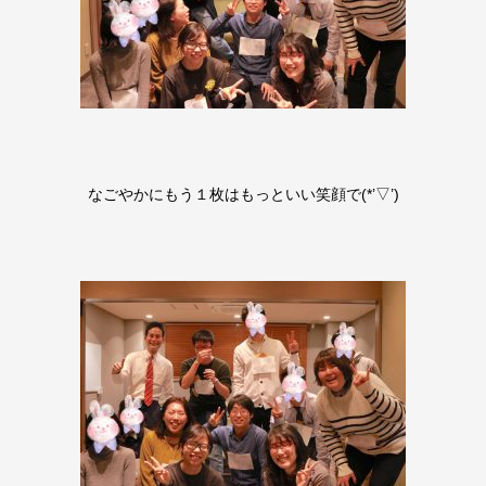
なごやかにもう１枚はもっといい笑顔で(*’▽’)