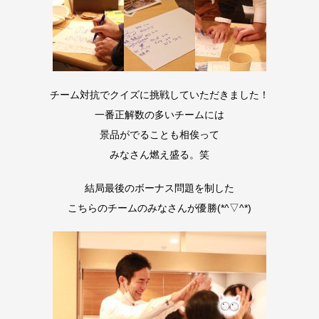
チーム対抗でクイズに挑戦していただきました！
一番正解数の多いチームには
景品がでることも相俟って
みなさん燃え盛る。笑
結局最後のボーナス問題を制した
こちらのチームのみなさんが優勝(*^▽^*)