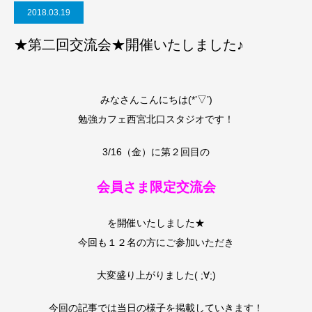
2018.03.19
★第二回交流会★開催いたしました♪
みなさんこんにちは(*’▽’)
勉強カフェ西宮北口スタジオです！
3/16（金）に第２回目の
会員さま限定交流会
を開催いたしました★
今回も１２名の方にご参加いただき
大変盛り上がりました( ;∀;)
今回の記事では当日の様子を掲載していきます！