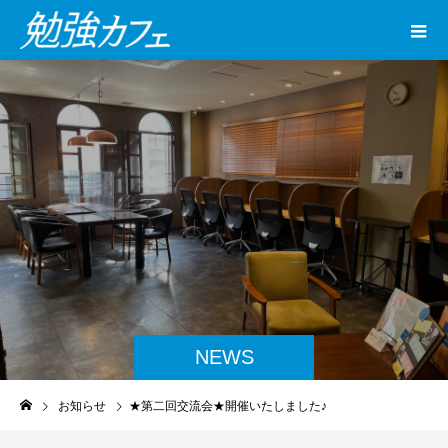
NEWS
お知らせ
★第二回交流会★開催いたしました♪