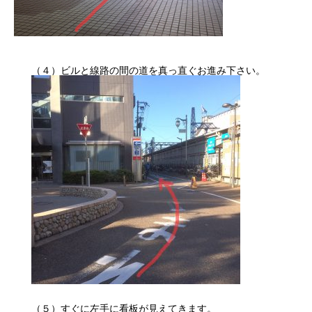
（４）ビルと線路の間の道を真っ直ぐお進み下さい。
（５）すぐに左手に看板が見えてきます。