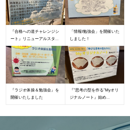
『合格への道チャレンジシ
「情報I勉強会」を開催いた
ート』リニューアルスタ...
しました！
『ラジオ体操＆勉強会』を
『”思考の型を作る”Myオリ
開催いたしました
ジナルノート』始め...