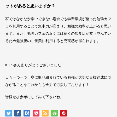
ットがあると思いますか？
家ではなかなか集中できない場合でも学習環境が整った勉強カフ
ェを利用することで集中力が高まり、勉強の効率が上がると思い
ます。また、勉強カフェの近くには多くの飲食店が立ち並んでい
るため勉強後のご褒美に利用すると充実感が得られます。
K・Sさんありがとうございました！
日々一つ一つ丁寧に取り組まれている勉強が大切な目標達成につ
ながることをこれからも全力で応援しております！
皆様ぜひ参考にしてみて下さいね。