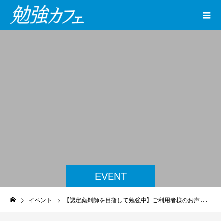
EVENT
イベント
【認定薬剤師を目指して勉強中】ご利用者様のお声（6）