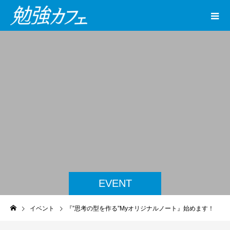
EVENT
イベント
『”思考の型を作る”Myオリジナルノート』始めます！