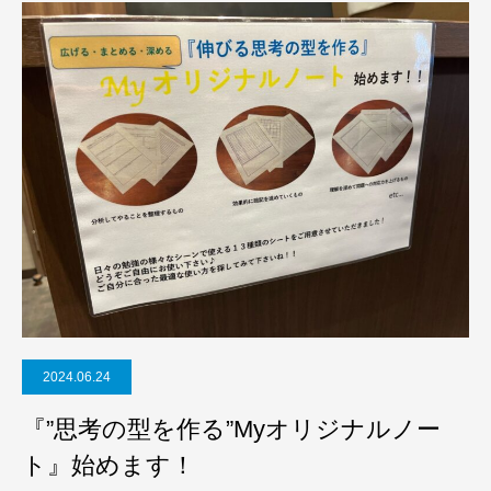
2024.06.24
『”思考の型を作る”Myオリジナルノー
ト』始めます！