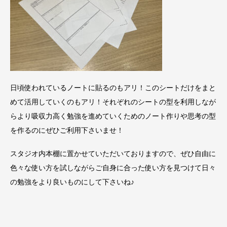
日頃使われているノートに貼るのもアリ！このシートだけをまと
めて活用していくのもアリ！それぞれのシートの型を利用しなが
らより吸収力高く勉強を進めていくためのノート作りや思考の型
を作るのにぜひご利用下さいませ！
スタジオ内本棚に置かせていただいておりますので、ぜひ自由に
色々な使い方を試しながらご自身に合った使い方を見つけて日々
の勉強をより良いものにして下さいね♪