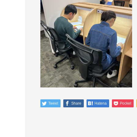
Tweet
Share
Hatena
Pocket