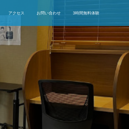
アクセス
お問い合わせ
3時間無料体験
成
果
を
出