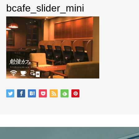
bcafe_slider_mini