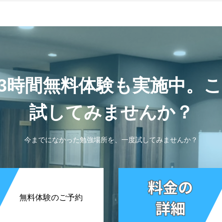
3時間無料体験も実施中。
試してみませんか？
今までになかった勉強場所を、一度試してみませんか？
無料体験のご予約