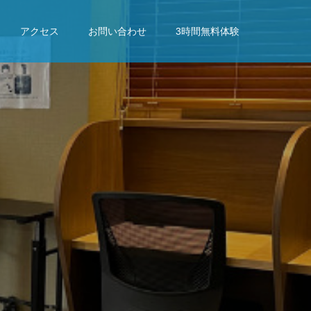
アクセス
お問い合わせ
3時間無料体験
成
果
を
出