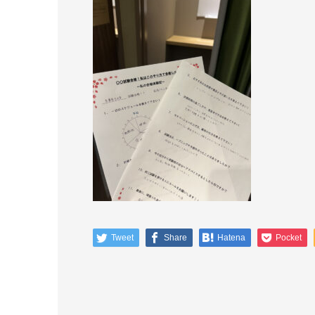
Tweet
Share
Hatena
Pocket