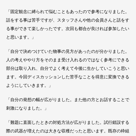
「固定観念に縛られて悩むこともあったので参考になりました。
話をする事は苦手ですが、スタッフさんや他の会員さんと話をす
る事ができて楽しかったです。次回も都合が良ければ参加したい
と思います。」
「自分で決めつけていた物事の見方があったのが分かりました。
人の考えややり方をそのまま受け入れるのではなく参考にできる
部分は取り入れ、自分でよく考えて今後に生かしていこうと思い
ます。今回ディスカッションした苦手なことを得意に変換できる
ようにしていきます。」
「自分の発想の幅が広がりました。また他の方とお話することで
刺激になりました。」
「難題に直面したときの対処方法が広がりました。試行錯誤する
際の武器が増えたのは大きな収穫だったと思います。既存の枠組