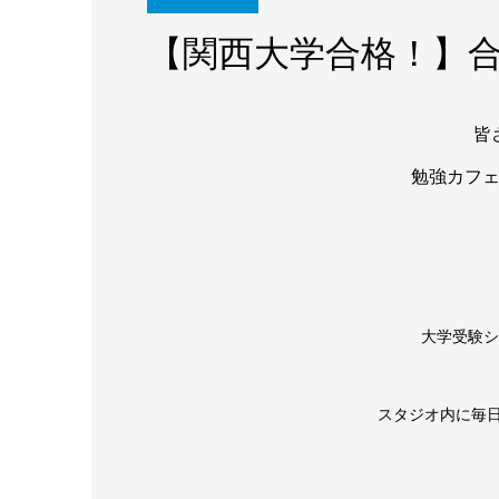
【関西大学合格！】
皆
勉強カフ
大学受験シ
スタジオ内に毎