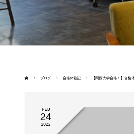
ブログ
合格体験記
【関西大学合格！】合格
FEB
24
2022