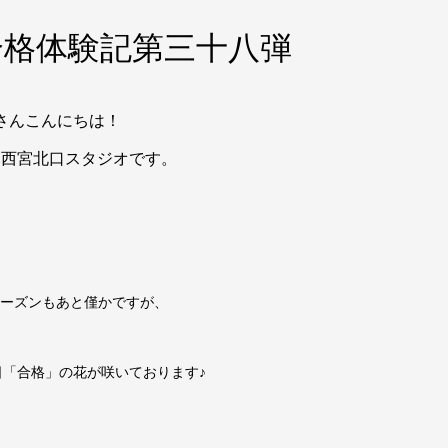
合格体験記第三十八弾
さんこんにちは！
ェ西宮北口スタジオです。
ーズンもあと僅かですが、
日「合格」の花が咲いております♪